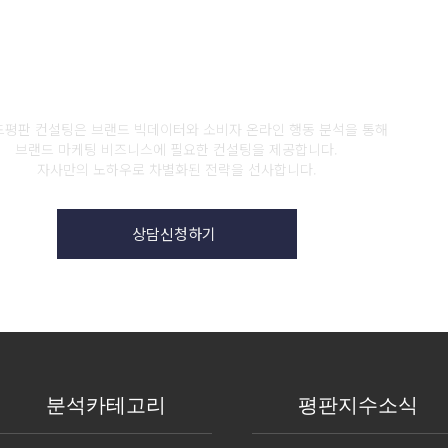
브랜드평판컨설팅 상담신청
평판 컨설팅은 브랜드 빅데이터와 소비자 온라인 행동 분석을 통해
브랜드 마케팅 비즈니스에 필요한 컨설팅을 제공합니다.
자사만의 노하우로 차별화된 전략을 선사합니다.
상담신청하기
분석카테고리
평판지수소식