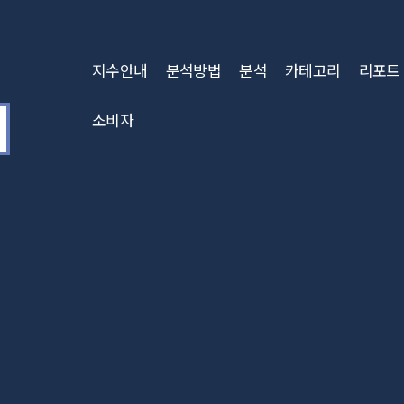
지수안내
분석방법
분석
카테고리
리포트
소비자