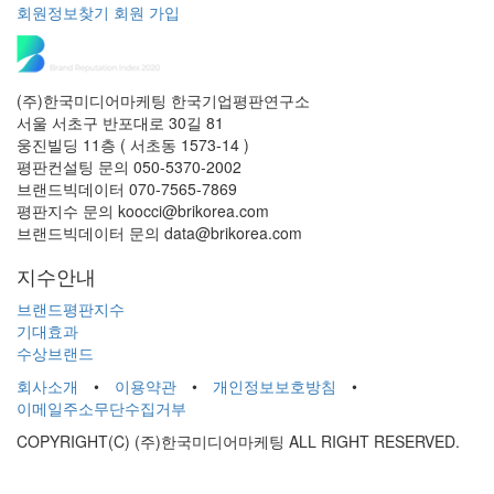
회원정보찾기
회원 가입
(주)한국미디어마케팅 한국기업평판연구소
서울 서초구 반포대로 30길 81
웅진빌딩 11층 ( 서초동 1573-14 )
평판컨설팅 문의 050-5370-2002
브랜드빅데이터 070-7565-7869
평판지수 문의 koocci@brikorea.com
브랜드빅데이터 문의 data@brikorea.com
지수안내
브랜드평판지수
기대효과
수상브랜드
회사소개
•
이용약관
•
개인정보보호방침
•
이메일주소무단수집거부
COPYRIGHT(C) (주)한국미디어마케팅 ALL RIGHT RESERVED.